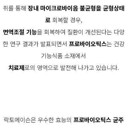
취를 통해
장내 마이크로바이옴 불균형을 균형상태
로
회복할 경우,
면역조절 기능
을 회복하여 질환이 개선된다는 다양
한 연구 결과가 발표되면서
프로바이오틱스
는 건강
기능식품 소재에서
치료제
로의 영역으로 발전해 나가고 있습니다.
락토메이슨은 우수한 효능의
프로바이오틱스 균주