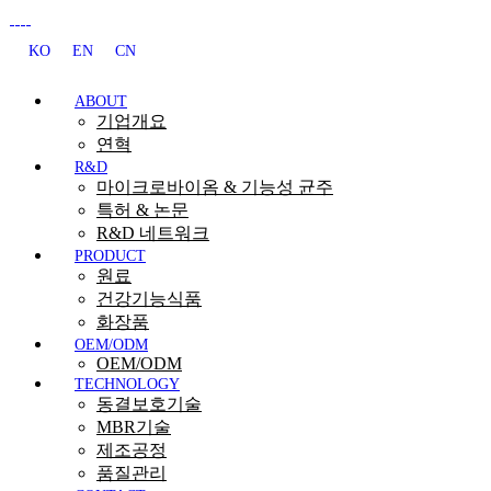
KO
EN
CN
ABOUT
기업개요
연혁
R&D
마이크로바이옴 & 기능성 균주
특허 & 논문
R&D 네트워크
PRODUCT
원료
건강기능식품
화장품
OEM/ODM
OEM/ODM
TECHNOLOGY
동결보호기술
MBR기술
제조공정
품질관리