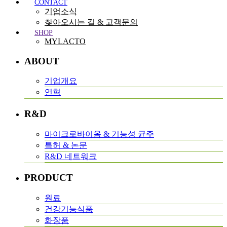
CONTACT
기업소식
찾아오시는 길 & 고객문의
SHOP
MYLACTO
ABOUT
기업개요
연혁
R&D
마이크로바이옴 & 기능성 균주
특허 & 논문
R&D 네트워크
PRODUCT
원료
건강기능식품
화장품