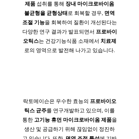
제품
섭취를 통해
장내 마이크로바이옴
불균형을 균형상태
로 회복할 경우,
면역
조절 기능
을 회복하여 질환이 개선된다는
다양한 연구 결과가 발표되면서
프로바이
오틱스
는 건강기능식품 소재에서
치료제
로의 영역으로 발전해 나가고 있습니다.
락토메이슨은 우수한 효능의
프로바이오
틱스 균주
를 연구개발하고 있으며, 이를
통한
고기능 휴먼 마이크로바이옴 제품
을
생산 및 공급하기 위해 끊임없이 정진하
고 있습니다. 또한,
면역 조절 특성
에 기반