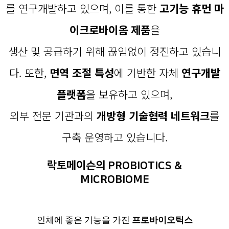
를 연구개발하고 있으며, 이를 통한
고기능 휴먼 마
이크로바이옴 제품
을
생산 및 공급하기 위해 끊임없이 정진하고 있습니
다. 또한,
면역 조절 특성
에 기반한 자체
연구개발
플랫폼
을 보유하고 있으며,
외부 전문 기관과의
개방형 기술협력 네트워크
를
구축 운영하고 있습니다.
락토메이슨의 PROBIOTICS &
MICROBIOME
인체에 좋은 기능을 가진
프로바이오틱스