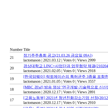
Number
Title
정기주주총회 공고(21.03.26 금요일 09시)
21
lactomason
|
2021.03.12
|
Votes 0
|
Views 2999
경상대학교 LINC+사업단과 업무협약 체결(210204
20
lactomason
|
2021.02.05
|
Votes 0
|
Views 2918
[한국암웨이] 락토메이슨의 특허균주 3종을 포함한
19
lactomason
|
2021.01.05
|
Votes 0
|
Views 3557
[MBC 경남] 방송 영상 '연구개발·기술력으로 신산업 주
18
lactomason
|
2020.12.17
|
Votes 0
|
Views 2891
[고용노동부] 2021년 청년친화강소기업 선정(20/12/
17
lactomason
|
2020.12.17
|
Votes 0
|
Views 2910