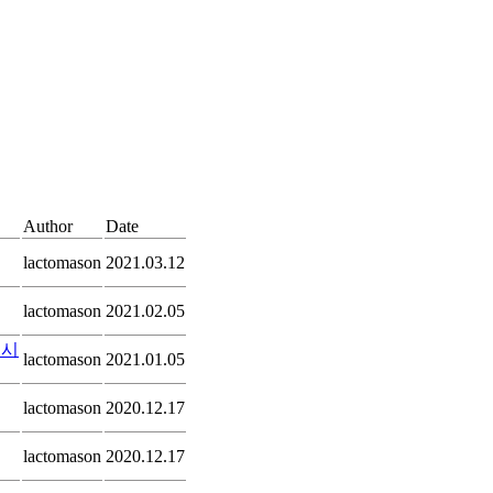
Author
Date
lactomason
2021.03.12
lactomason
2021.02.05
출시
lactomason
2021.01.05
lactomason
2020.12.17
lactomason
2020.12.17