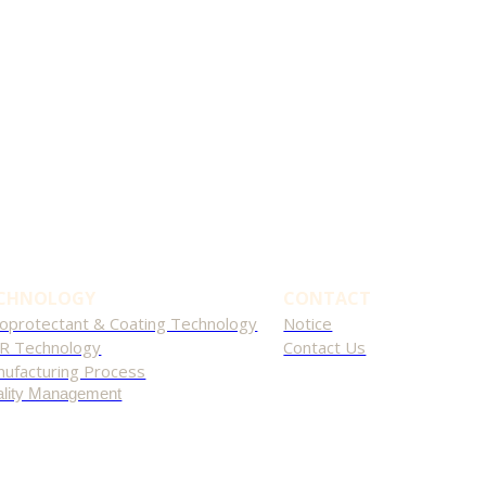
CHNOLOGY
CONTACT
oprotectant & Coating Technology
Notice
R Technology
Contact Us
ufacturing Process
lity Management