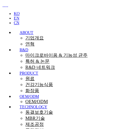
KO
EN
CN
ABOUT
기업개요
연혁
R&D
마이크로바이옴 & 기능성 균주
특허 & 논문
R&D 네트워크
PRODUCT
원료
건강기능식품
화장품
OEM/ODM
OEM/ODM
TECHNOLOGY
동결보호기술
MBR기술
제조공정