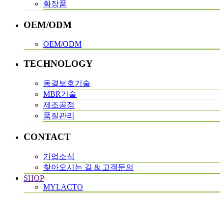
화장품
OEM/ODM
OEM/ODM
TECHNOLOGY
동결보호기술
MBR기술
제조공정
품질관리
CONTACT
기업소식
찾아오시는 길 & 고객문의
SHOP
MYLACTO